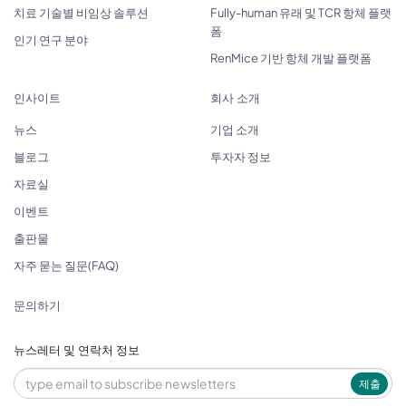
치료 기술별 비임상 솔루션
Fully-human 유래 및 TCR 항체 플랫
폼
인기 연구 분야
RenMice 기반 항체 개발 플랫폼
인사이트
회사 소개
뉴스
기업 소개
블로그
투자자 정보
자료실
이벤트
출판물
자주 묻는 질문(FAQ)
문의하기
뉴스레터 및 연락처 정보
제출