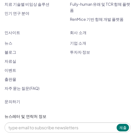
치료 기술별 비임상 솔루션
Fully-human 유래 및 TCR 항체 플랫
폼
인기 연구 분야
RenMice 기반 항체 개발 플랫폼
인사이트
회사 소개
뉴스
기업 소개
블로그
투자자 정보
자료실
이벤트
출판물
자주 묻는 질문(FAQ)
문의하기
뉴스레터 및 연락처 정보
제출