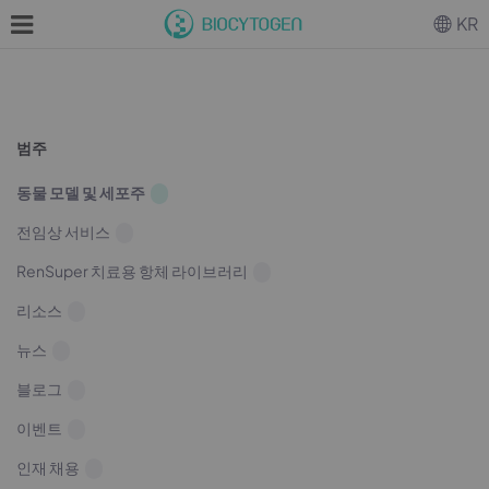
KR
범주
동물 모델 및 세포주
전임상 서비스
RenSuper 치료용 항체 라이브러리
리소스
뉴스
블로그
이벤트
인재 채용