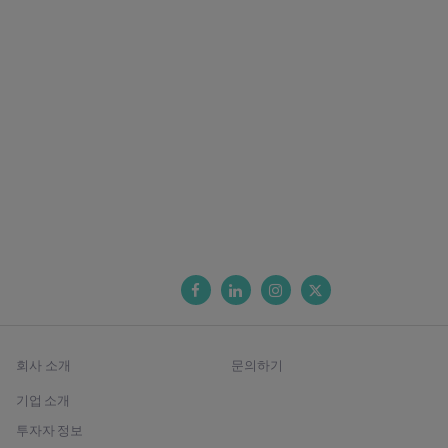
회사 소개
문의하기
기업 소개
투자자 정보