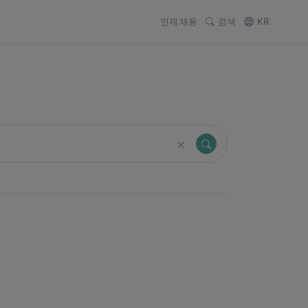
인재 채용
검색
KR