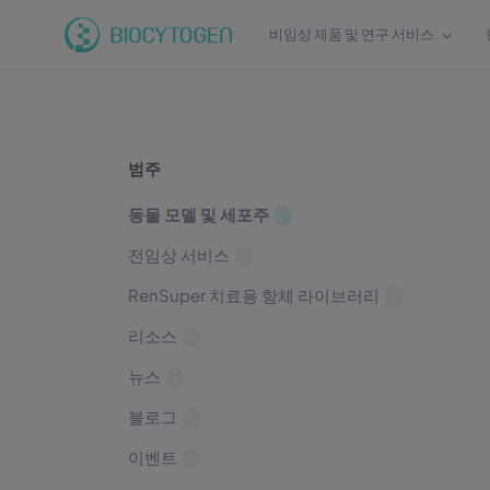
비임상 제품 및 연구 서비스
범주
동물 모델 및 세포주
전임상 서비스
RenSuper 치료용 항체 라이브러리
리소스
뉴스
블로그
이벤트