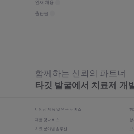
인재 채용
출판물
함께하는 신뢰의 파트너
타깃 발굴에서 치료제 개
비임상 제품 및 연구 서비스
항
제품 및 서비스
항
치료 분야별 솔루션
보