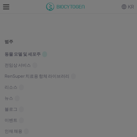
KR
범주
동물 모델 및 세포주
전임상 서비스
RenSuper 치료용 항체 라이브러리
리소스
뉴스
블로그
이벤트
인재 채용