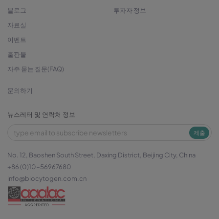
블로그
투자자 정보
자료실
이벤트
출판물
자주 묻는 질문(FAQ)
문의하기
뉴스레터 및 연락처 정보
제출
No. 12, Baoshen South Street, Daxing District, Beijing City, China
+86 (0)10-56967680
info@biocytogen.com.cn