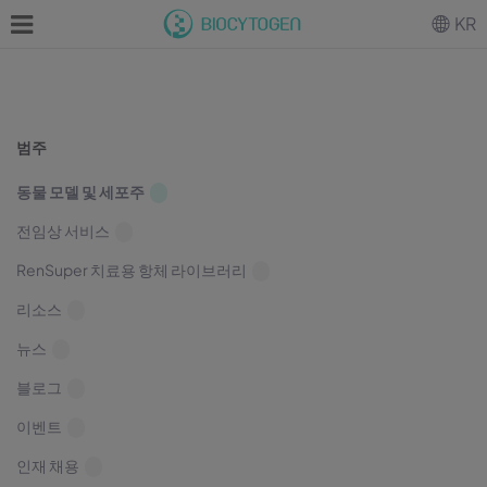
KR
범주
동물 모델 및 세포주
전임상 서비스
RenSuper 치료용 항체 라이브러리
리소스
뉴스
블로그
이벤트
인재 채용