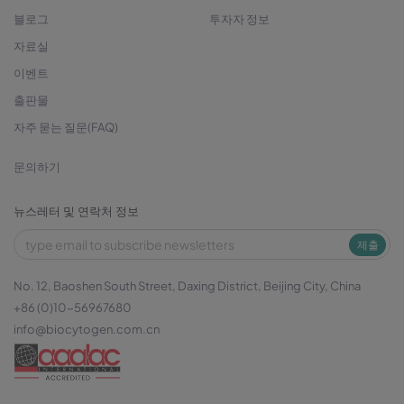
블로그
투자자 정보
자료실
이벤트
출판물
자주 묻는 질문(FAQ)
문의하기
뉴스레터 및 연락처 정보
제출
No. 12, Baoshen South Street, Daxing District, Beijing City, China
+86 (0)10-56967680
info@biocytogen.com.cn