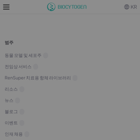
KR
범주
동물 모델 및 세포주
전임상 서비스
RenSuper 치료용 항체 라이브러리
리소스
뉴스
블로그
이벤트
인재 채용