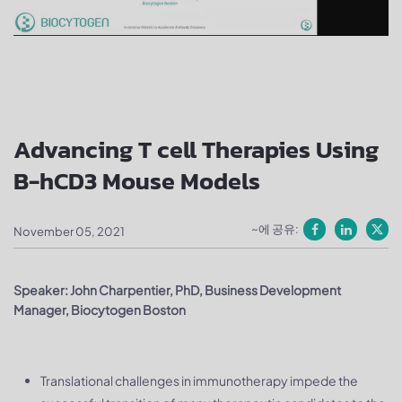
Advancing T cell Therapies Using
B-hCD3 Mouse Models
~에 공유:
November 05, 2021
Speaker: John Charpentier, PhD, Business Development
Manager, Biocytogen Boston
Translational challenges in immunotherapy impede the