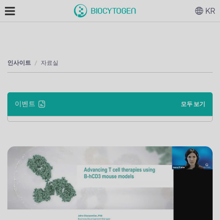
KR
인사이트
자료실
이벤트
모두 보기