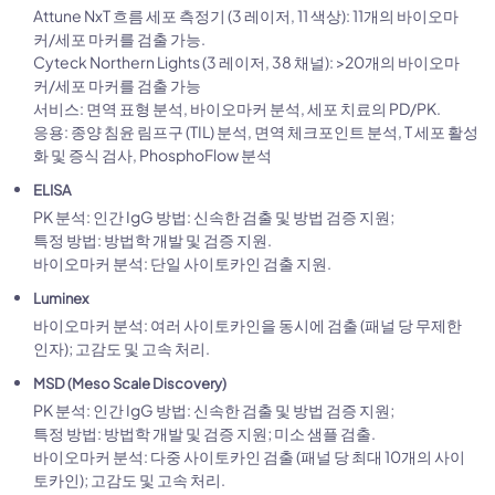
Attune NxT 흐름 세포 측정기 (3 레이저, 11 색상): 11개의 바이오마
커/세포 마커를 검출 가능.
Cyteck Northern Lights (3 레이저, 38 채널): >20개의 바이오마
커/세포 마커를 검출 가능
서비스: 면역 표형 분석, 바이오마커 분석, 세포 치료의 PD/PK.
응용: 종양 침윤 림프구 (TIL) 분석, 면역 체크포인트 분석, T 세포 활성
화 및 증식 검사, PhosphoFlow 분석
ELISA
PK 분석: 인간 IgG 방법: 신속한 검출 및 방법 검증 지원;
특정 방법: 방법학 개발 및 검증 지원.
바이오마커 분석: 단일 사이토카인 검출 지원.
Luminex
바이오마커 분석: 여러 사이토카인을 동시에 검출 (패널 당 무제한
인자); 고감도 및 고속 처리.
MSD (Meso Scale Discovery)
PK 분석: 인간 IgG 방법: 신속한 검출 및 방법 검증 지원;
특정 방법: 방법학 개발 및 검증 지원; 미소 샘플 검출.
바이오마커 분석: 다중 사이토카인 검출 (패널 당 최대 10개의 사이
토카인); 고감도 및 고속 처리.