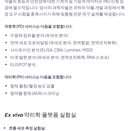
약물의 효능과 안전성에 대한 기계적 및 기능적 데이터는 IND 신청 성
공에 필수적입니다. 당사의 과학자들은 귀하의 약물 개발 과정에서 특
정 요구 사항을 충족시키기 위해 맞춤형 전문 연구 설계를 제공합니다.
약효학 (PD) 서비스는 다음을 포함합니다:
수용체 점유율 분석 (유세포 분석)
면역 세포 프로파일링 (유세포 분석, 면역형광, 면역조직화학)
사이토카인 분석 (ELISA, CBA, Luminex, MSD)
타겟 발현 분석 (유세포 분석, 면역조직화학, RNA 스코프)
ELISPOT 분석
약리학 (PK) 서비스는 다음을 포함합니다:
항체 혈청/혈장 농도 검출
항약물 항체 (ADA) 스크리닝
Ex vivo
약리학 플랫폼 실험실
흐름 세포 측정 실험실: