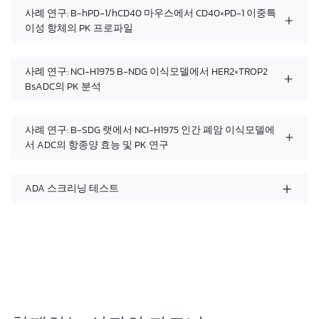
사례 연구: B-hPD-1/hCD40 마우스에서 CD40×PD-1 이중특
이성 항체의 PK 프로파일
사례 연구: NCI-H1975 B-NDG 이식모델에서 HER2×TROP2
BsADC의 PK 분석
사례 연구: B-SDG 랫에서 NCI-H1975 인간 폐암 이식모델에
서 ADC의 항종양 효능 및 PK 연구
ADA 스크리닝 테스트