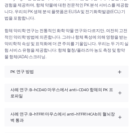
경험을 제공하며, 항체 약물에 대한 전문적인 PK 분석 서비스를 제공합
니다. 우리의 PK 생체 분석 플랫폼은 ELISA 및 전기화학발광(ECL) 기
법을 포함합니다.
항체 약리학 연구는 전통적인 화학 약물 연구와 다르지만, 여전히 고전
적인 약리학 방법에 의존합니다. 그러나 항체 특성에 의해 영향을 받는
약리학적 속성 및 표적화에 더 큰 주의를 기울입니다. 우리는 두 가지 실
험 서비스 유형을 제공합니다: 항체 혈청/플라즈마 농도 측정 및 항약
물 항체(ADA) 스크리닝.
PK 연구 방법
사례 연구: B-hCD40 마우스에서 anti-CD40 항체의 PK 프
로파일
사례 연구: B-hTFR1 마우스에서 anti-hTFR1 HCAb의 혈뇌장
벽 통과