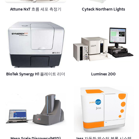
Attune NxT 흐름 세포 측정기
Cyteck Northern Lights
BioTek Synergy H1 플레이트 리더
Luminex 200
Meso Scale Discovery(MSD)
Jess 자동화 웨스턴 블롯 시스템