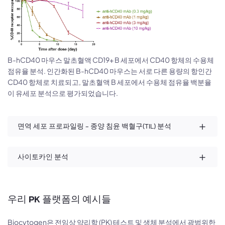
B-hCD40 마우스 말초혈액 CD19+ B 세포에서 CD40 항체의 수용체
점유율 분석. 인간화된 B-hCD40 마우스는 서로 다른 용량의 항인간
CD40 항체로 치료되고, 말초혈액 B 세포에서 수용체 점유율 백분율
이 유세포 분석으로 평가되었습니다.
면역 세포 프로파일링 - 종양 침윤 백혈구(TIL) 분석
사이토카인 분석
우리 PK 플랫폼의 예시들
Biocytogen은 전임상 약리학 (PK) 테스트 및 생체 분석에서 광범위한