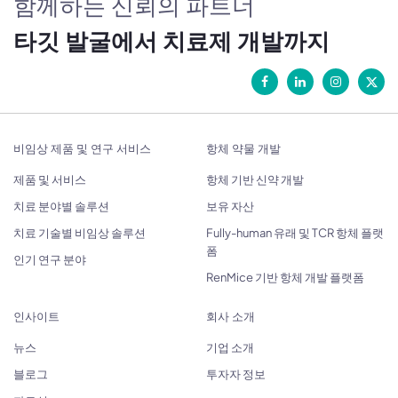
함께하는 신뢰의 파트너
타깃 발굴에서 치료제 개발까지
비임상 제품 및 연구 서비스
항체 약물 개발
제품 및 서비스
항체 기반 신약 개발
치료 분야별 솔루션
보유 자산
치료 기술별 비임상 솔루션
Fully-human 유래 및 TCR 항체 플랫
폼
인기 연구 분야
RenMice 기반 항체 개발 플랫폼
인사이트
회사 소개
뉴스
기업 소개
블로그
투자자 정보