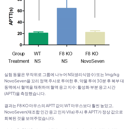
실험 동물은 무작위로 그룹에 나누어 NS(생리식염수) 또는 1mg/kg
NovoSeven을 꼬리 정맥 주사로 투여한 후, 약물 투여 30분 후 복부 대
동맥에서 혈액을 채취하여 혈액 응고 지수: 활성화 부분 응고 시간
(APTT)을 측정했습니다.
결과는 F8 KO 마우스의 APTT 값이 WT 마우스보다 훨씬 높았고,
NovoSeven(재조합 인간 응고 인자 VIIa) 주사 후 APTT가 정상 값으로
회복된 것을 보여주었습니다.