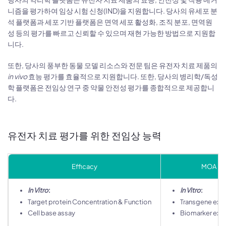
니즘을 평가하여 임상 시험 신청(IND)을 지원합니다. 당사의 유세포 분
석 플랫폼과 세포 기반 플랫폼은 면역 세포 활성화, 조직 분포, 면역원
성 등의 평가를 빠르고 신뢰할 수 있으며 재현 가능한 방법으로 지원합
니다.
또한, 당사의 풍부한 동물 모델 리소스와 전문 팀은 유전자 치료 제품의
in vivo
효능 평가를 효율적으로 지원합니다. 또한, 당사의 병리학/독성
학 플랫폼은 전임상 연구 중 약물 안전성 평가를 종합적으로 제공합니
다.
유전자 치료 평가를 위한 전임상 능력
Efficacy
MOA
In Vitro
:
In Vitro
:
Target protein Concentration & Function
Transgene exp
Cell base assay
Biomarker exp