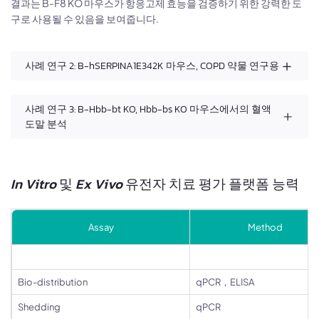
결과는 B-F8 KO 마우스가 항응고제 효능을 검증하기 위한 강력한 도
구로 사용될 수 있음을 보여줍니다.
사례 연구 2: B-hSERPINA1E342K 마우스, COPD 약물 연구용
사례 연구 3: B-Hbb-bt KO, Hbb-bs KO 마우스에서의 혈액
도말 분석
In Vitro
및
Ex Vivo
유전자 치료 평가 플랫폼 능력
Assay
Method
Bio-distribution
qPCR，ELISA
Shedding
qPCR