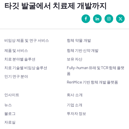
타깃 발굴에서 치료제 개발까지
비임상 제품 및 연구 서비스
항체 약물 개발
제품 및 서비스
항체 기반 신약 개발
치료 분야별 솔루션
보유 자산
치료 기술별 비임상 솔루션
Fully-human 유래 및 TCR 항체 플랫
폼
인기 연구 분야
RenMice 기반 항체 개발 플랫폼
인사이트
회사 소개
뉴스
기업 소개
블로그
투자자 정보
자료실