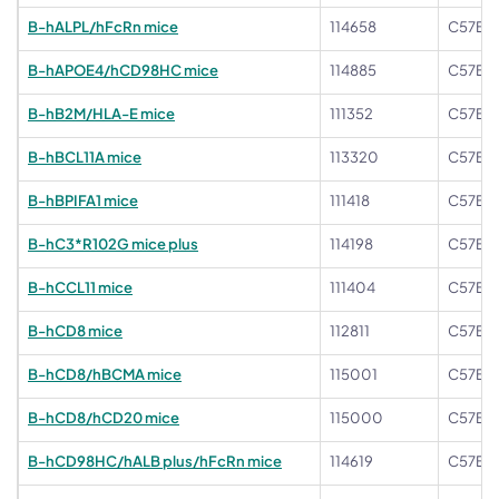
B-hALPL/hFcRn mice
114658
C57BL
B-hAPOE4/hCD98HC mice
114885
C57BL
B-hB2M/HLA-E mice
111352
C57BL
B-hBCL11A mice
113320
C57BL
B-hBPIFA1 mice
111418
C57BL
B-hC3*R102G mice plus
114198
C57BL
B-hCCL11 mice
111404
C57BL
B-hCD8 mice
112811
C57BL
B-hCD8/hBCMA mice
115001
C57BL
B-hCD8/hCD20 mice
115000
C57BL
B-hCD98HC/hALB plus/hFcRn mice
114619
C57BL