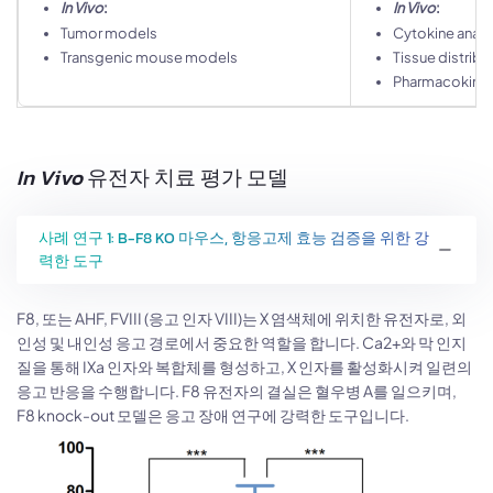
In Vivo
:
In Vivo
:
Tumor models
Cytokine analy
Transgenic mouse models
Tissue distribu
Pharmacokinet
In Vivo
유전자 치료 평가 모델
사례 연구 1: B-F8 KO 마우스, 항응고제 효능 검증을 위한 강
력한 도구
F8, 또는 AHF, FVIII (응고 인자 VIII)는 X 염색체에 위치한 유전자로, 외
인성 및 내인성 응고 경로에서 중요한 역할을 합니다. Ca2+와 막 인지
질을 통해 IXa 인자와 복합체를 형성하고, X 인자를 활성화시켜 일련의
응고 반응을 수행합니다. F8 유전자의 결실은 혈우병 A를 일으키며,
F8 knock-out 모델은 응고 장애 연구에 강력한 도구입니다.