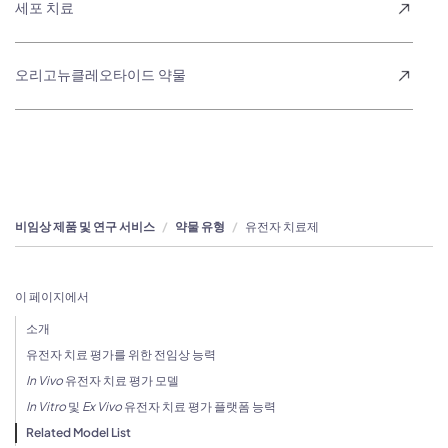
세포 치료
오리고뉴클레오타이드 약물
비임상 제품 및 연구 서비스
약물 유형
유전자 치료제
이 페이지에서
소개
유전자 치료 평가를 위한 전임상 능력
In Vivo
유전자 치료 평가 모델
In Vitro
및
Ex Vivo
유전자 치료 평가 플랫폼 능력
Related Model List