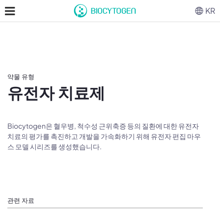
KR
약물 유형
유전자 치료제
Biocytogen은 혈우병, 척수성 근위축증 등의 질환에 대한 유전자
치료의 평가를 촉진하고 개발을 가속화하기 위해 유전자 편집 마우
스 모델 시리즈를 생성했습니다.
관련 자료