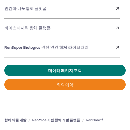
인간화 나노항체 플랫폼
바이스페시픽 항체 플랫폼
RenSuper Biologics 완전 인간 항체 라이브러리
데이터 패키지 조회
회의 예약
항체 약물 개발
RenMice 기반 항체 개발 플랫폼
RenNano®