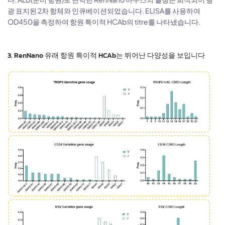
광 표지된 2차 항체와 인큐베이션되었습니다. ELISA를 사용하여
OD450을 측정하여 항원 특이적 HCAb의 titre를 나타냈습니다.
3. RenNano 유래 항원 특이적 HCAb는 뛰어난 다양성을 보입니다