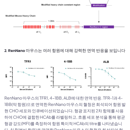
2. RenNano 마우스는 여러 항원에 대해 강력한 면역 반응을 보입니다
RenNano 마우스의 TFR1, 4-1BB, ALB에 대한 면역 반응. TFR-1과 4-
1BB(막 항원)으로 면역한 RenNano 마우스의 혈청은 희석되어 항원 발
현 CHO 세포와 인큐베이션되었습니다. 형광 표지된 2차 항체를 사용
하여 CHO에 결합한 HCAb를 라벨링하고, 흐름 세포 분석을 통해 평균
형광 강도(MFI)를 측정하여 항원 특이적 HCAb의 titre를 나타냈습니
다. ALB(분비 항원)로 면역한 RenNano 마우스의 혈청은 희석되어 형