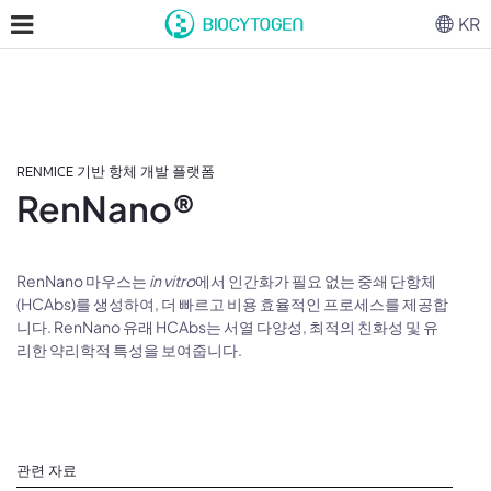
KR
RENMICE 기반 항체 개발 플랫폼
RenNano®
RenNano 마우스는
in vitro
에서 인간화가 필요 없는 중쇄 단항체
(HCAbs)를 생성하여, 더 빠르고 비용 효율적인 프로세스를 제공합
니다. RenNano 유래 HCAbs는 서열 다양성, 최적의 친화성 및 유
리한 약리학적 특성을 보여줍니다.
관련 자료