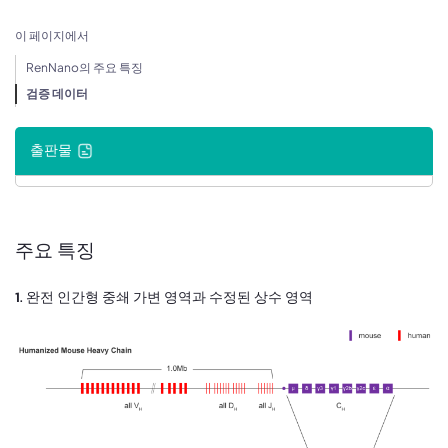
이 페이지에서
RenNano의 주요 특징
검증 데이터
출판물
주요 특징
1. 완전 인간형 중쇄 가변 영역과 수정된 상수 영역