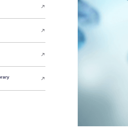
brary