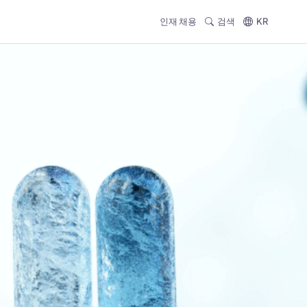
인재 채용
검색
KR