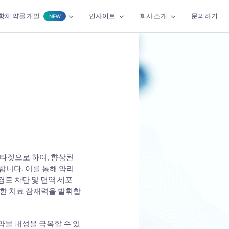
항체 약물 개발
인사이트
회사 소개
문의하기
NEW
에 타겟으로 하여, 향상된
합니다. 이를 통해 약리
경로 차단 및 면역 세포
한 치료 잠재력을 발휘합
약물 내성을 극복할 수 있