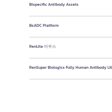
Bispecific Antibody Assets
BsADC Platform
RenLite 마우스
RenSuper Biologics Fully Human Antibody Li