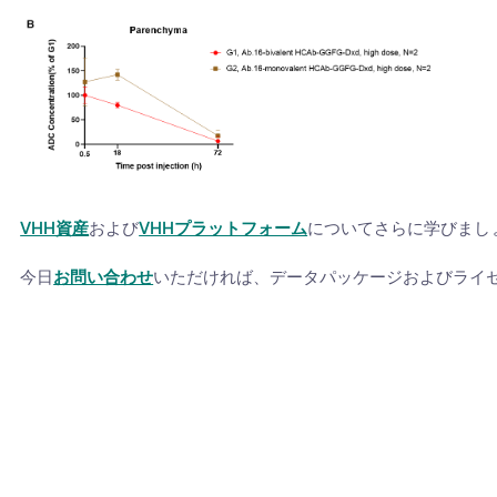
VHH資産
および
VHHプラットフォーム
についてさらに学びまし
今日
お問い合わせ
いただければ、データパッケージおよびライ