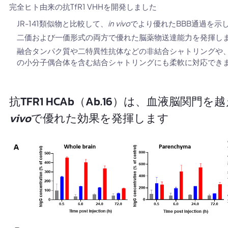
完全ヒト由来の抗TfR1 VHHを開発しました
JR-141類似物と比較して、
in vivo
でより優れたBBB通過を示
二価および一価形式の両方で優れた脳薬物送達能力を発揮し
融合タンパク質や二特異性抗体などの非結合シャトリングや、
の小分子偶合体を含む結合シャトリングにも柔軟に対応でき
抗TFR1 HCAb（Ab.16）は、血液脳関
vivo
で優れた効果を発揮します