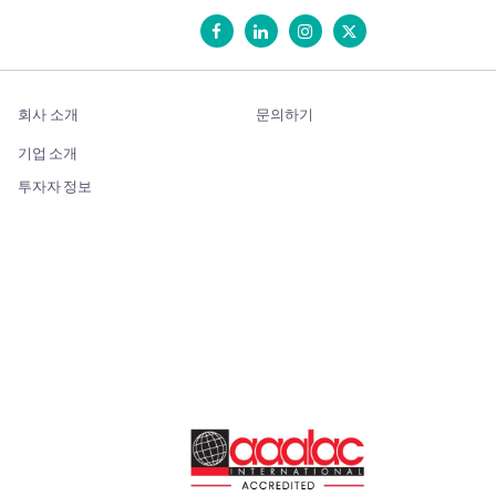
회사 소개
문의하기
기업 소개
투자자 정보