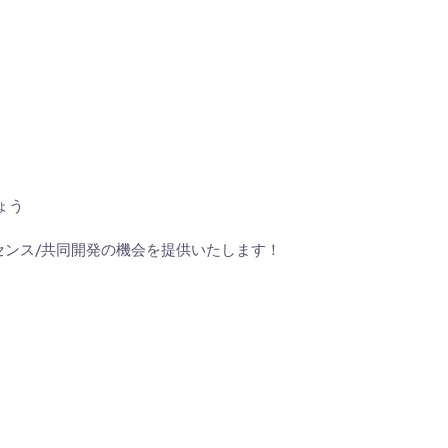
ょう
センス/共同開発の機会を提供いたします！