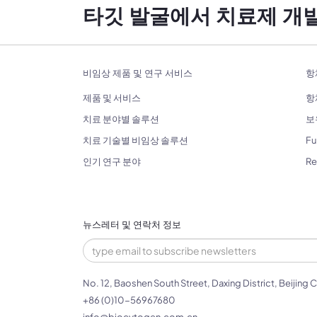
타깃 발굴에서 치료제 개
비임상 제품 및 연구 서비스
항
제품 및 서비스
항
치료 분야별 솔루션
보
치료 기술별 비임상 솔루션
Fu
인기 연구 분야
R
뉴스레터 및 연락처 정보
No. 12, Baoshen South Street, Daxing District, Beijing C
+86 (0)10-56967680