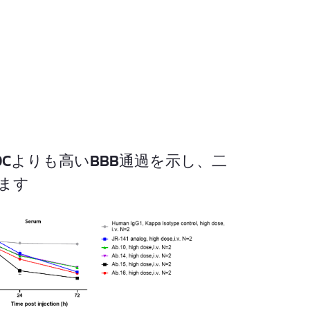
ADCよりも高いBBB通過を示し、二
ます