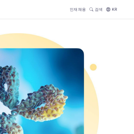
인재 채용
검색
KR