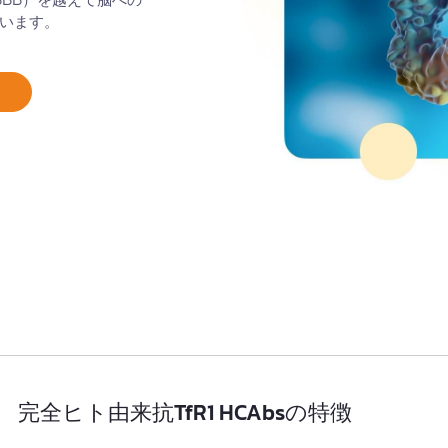
います。
完全ヒト由来抗TfR1 HCAbsの特徴