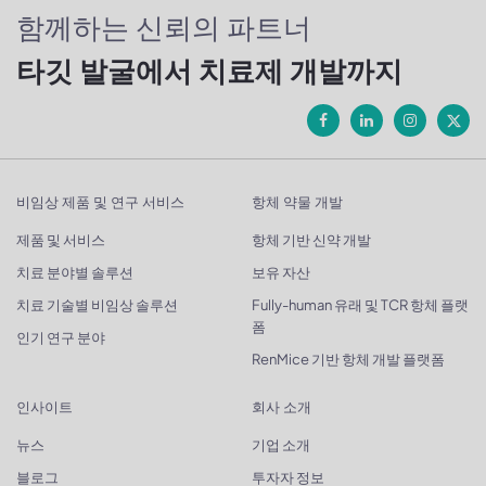
함께하는 신뢰의 파트너
타깃 발굴에서 치료제 개발까지
비임상 제품 및 연구 서비스
항체 약물 개발
제품 및 서비스
항체 기반 신약 개발
치료 분야별 솔루션
보유 자산
치료 기술별 비임상 솔루션
Fully-human 유래 및 TCR 항체 플랫
폼
인기 연구 분야
RenMice 기반 항체 개발 플랫폼
인사이트
회사 소개
뉴스
기업 소개
블로그
투자자 정보