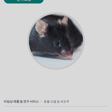
비임상 제품 및 연구 서비스
동물 모델 및 세포주