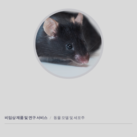
비임상 제품 및 연구 서비스
동물 모델 및 세포주