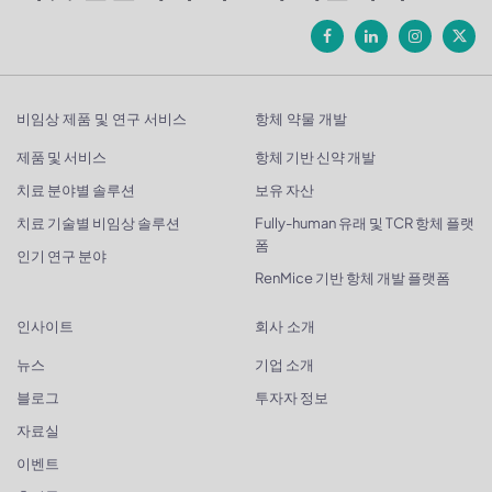
비임상 제품 및 연구 서비스
항체 약물 개발
제품 및 서비스
항체 기반 신약 개발
치료 분야별 솔루션
보유 자산
치료 기술별 비임상 솔루션
Fully-human 유래 및 TCR 항체 플랫
폼
인기 연구 분야
RenMice 기반 항체 개발 플랫폼
인사이트
회사 소개
뉴스
기업 소개
블로그
투자자 정보
자료실
이벤트