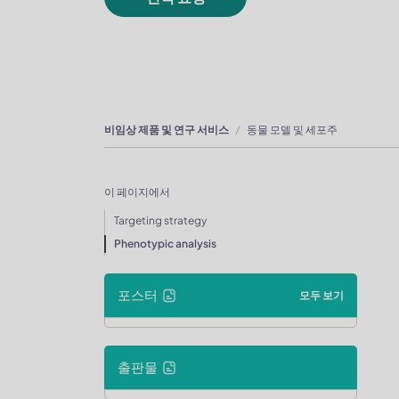
비임상 제품 및 연구 서비스
동물 모델 및 세포주
이 페이지에서
Targeting strategy
Phenotypic analysis
포스터
모두 보기
출판물