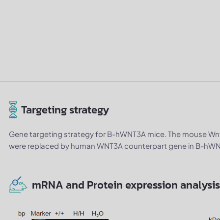
Targeting strategy
Gene targeting strategy for B-hWNT3A mice. The mouse Wnt
were replaced by human WNT3A counterpart gene in B-hWN
mRNA and Protein expression analysis