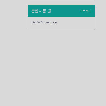
관련 제품
모두 보기
B-hWNT3A mice