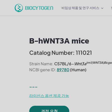
비임상 제품 및 연구 서비스
B-hWNT3A mice
Catalog Number: 111021
tm1(WNT3A)Bcge
Strain Name:
C57BL/6-
Wnt3a
NCBI gene ID:
89780
(Human)
---
라이선스 옵션 제공 가능
견적 요청