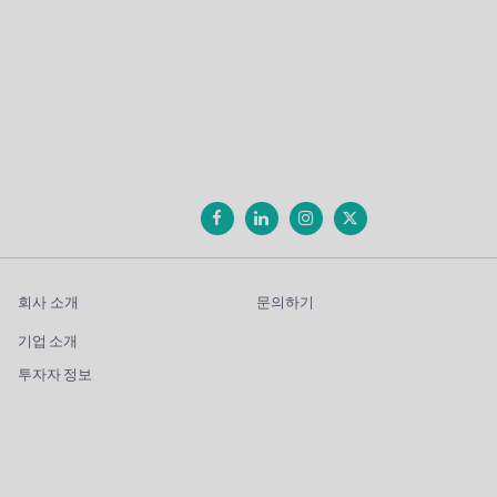
회사 소개
문의하기
기업 소개
투자자 정보