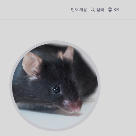
인재 채용
검색
KR