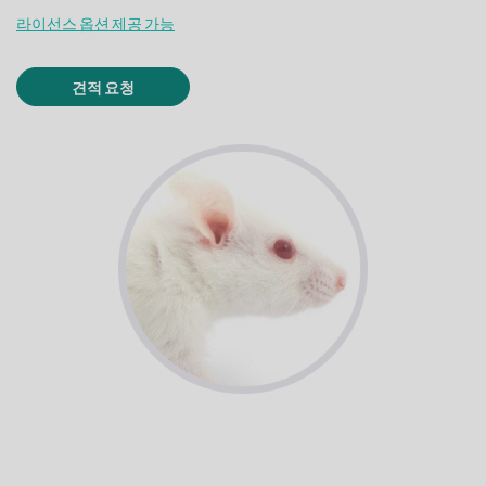
라이선스 옵션 제공 가능
견적 요청