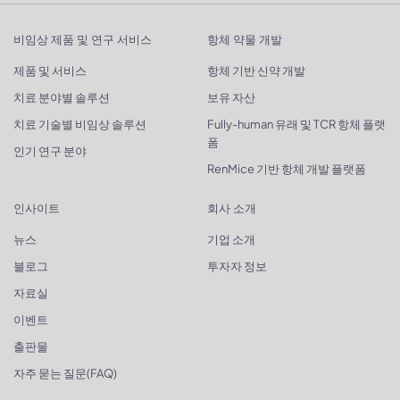
비임상 제품 및 연구 서비스
항체 약물 개발
제품 및 서비스
항체 기반 신약 개발
치료 분야별 솔루션
보유 자산
치료 기술별 비임상 솔루션
Fully-human 유래 및 TCR 항체 플랫
폼
인기 연구 분야
RenMice 기반 항체 개발 플랫폼
인사이트
회사 소개
뉴스
기업 소개
블로그
투자자 정보
자료실
이벤트
출판물
자주 묻는 질문(FAQ)