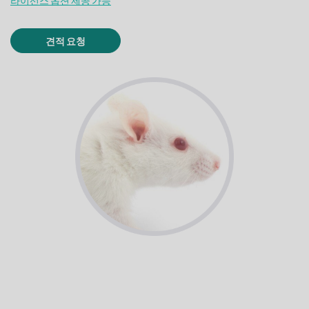
라이선스 옵션 제공 가능
견적 요청