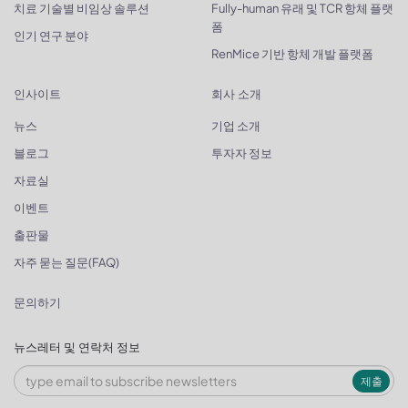
치료 기술별 비임상 솔루션
Fully-human 유래 및 TCR 항체 플랫
폼
인기 연구 분야
RenMice 기반 항체 개발 플랫폼
인사이트
회사 소개
뉴스
기업 소개
블로그
투자자 정보
자료실
이벤트
출판물
자주 묻는 질문(FAQ)
문의하기
뉴스레터 및 연락처 정보
제출