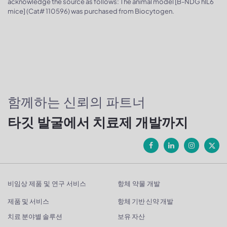
acknowledge the source as follows: The animal model [B-NDG hIL6
mice] (Cat# 110596) was purchased from Biocytogen.
함께하는 신뢰의 파트너
타깃 발굴에서 치료제 개발까지
비임상 제품 및 연구 서비스
항체 약물 개발
제품 및 서비스
항체 기반 신약 개발
치료 분야별 솔루션
보유 자산