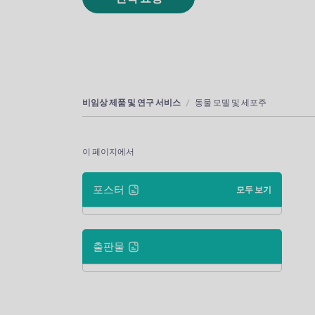
비임상 제품 및 연구 서비스
동물 모델 및 세포주
이 페이지에서
포스터
모두 보기
출판물