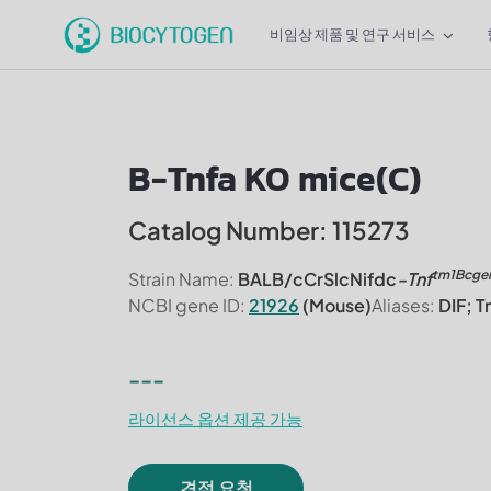
비임상 제품 및 연구 서비스
B-Tnfa KO mice(C)
Catalog Number: 115273
tm1Bcge
Strain Name:
BALB/cCrSlcNifdc
-Tnf
NCBI gene ID:
21926
(Mouse)
Aliases:
DIF; T
---
라이선스 옵션 제공 가능
견적 요청