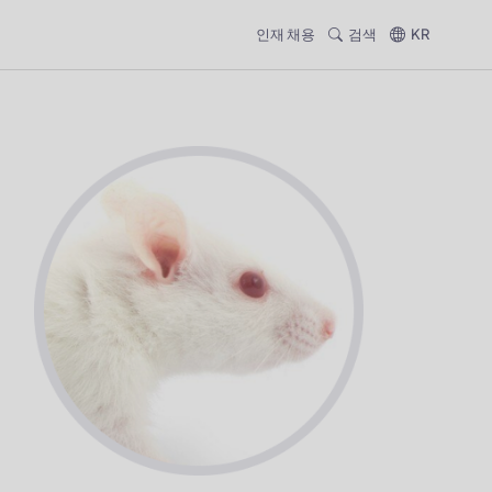
인재 채용
검색
KR