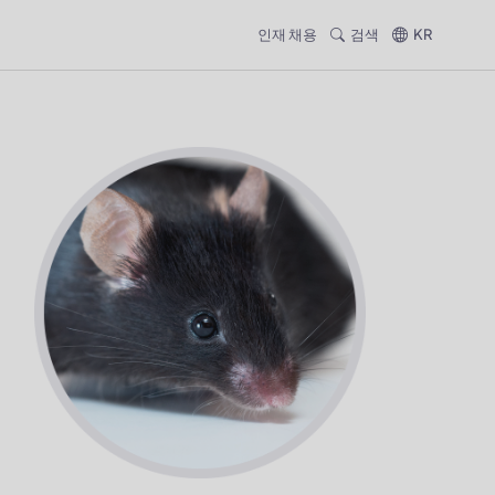
인재 채용
검색
KR