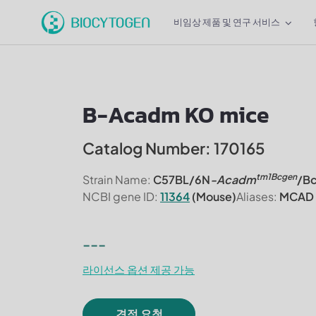
비임상 제품 및 연구 서비스
B-Acadm KO mice
Catalog Number: 170165
tm1Bcgen
Strain Name:
C57BL/6N
-Acadm
/B
NCBI gene ID:
11364
(Mouse)
Aliases:
MCAD
---
라이선스 옵션 제공 가능
견적 요청