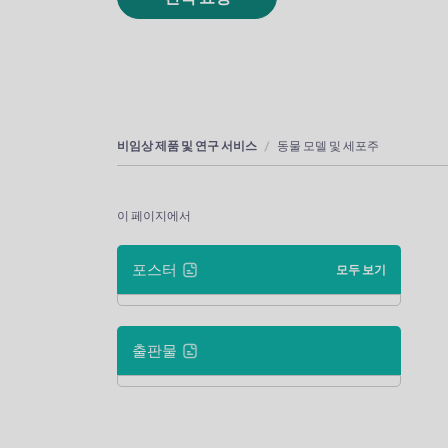
비임상 제품 및 연구 서비스
동물 모델 및 세포주
이 페이지에서
포스터
모두 보기
출판물