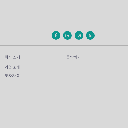
회사 소개
문의하기
기업 소개
투자자 정보