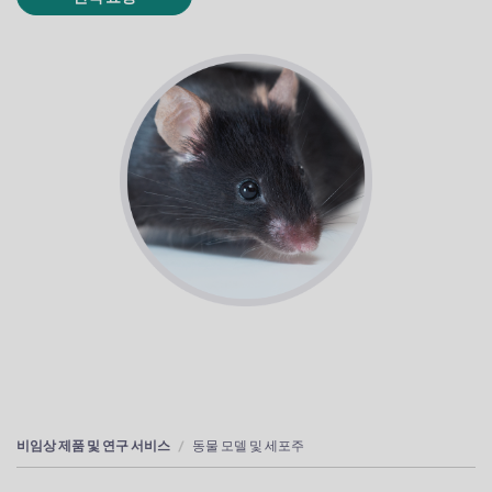
비임상 제품 및 연구 서비스
동물 모델 및 세포주