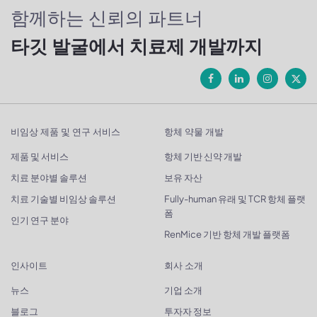
함께하는 신뢰의 파트너
타깃 발굴에서 치료제 개발까지
비임상 제품 및 연구 서비스
항체 약물 개발
제품 및 서비스
항체 기반 신약 개발
치료 분야별 솔루션
보유 자산
치료 기술별 비임상 솔루션
Fully-human 유래 및 TCR 항체 플랫
폼
인기 연구 분야
RenMice 기반 항체 개발 플랫폼
인사이트
회사 소개
뉴스
기업 소개
블로그
투자자 정보