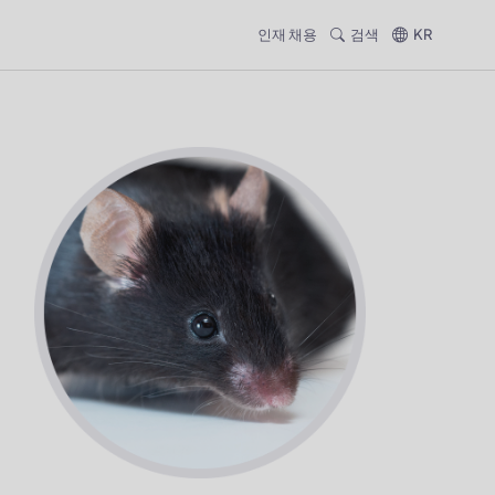
인재 채용
검색
KR