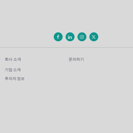
회사 소개
문의하기
기업 소개
투자자 정보