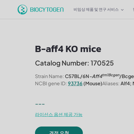
비임상 제품 및 연구 서비스
B-aff4 KO mice
Catalog Number: 170525
tm1Bcgen
Strain Name:
C57BL/6N
-Aff4
/Bcge
NCBI gene ID:
93736
(Mouse)
Aliases:
Alf4;
---
라이선스 옵션 제공 가능
견적 요청