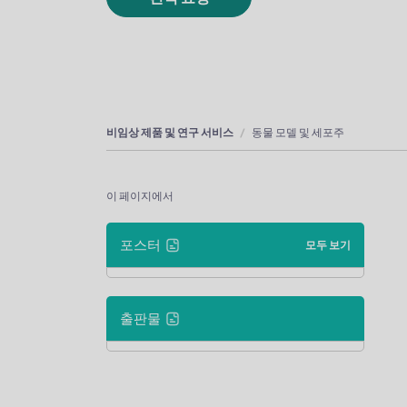
비임상 제품 및 연구 서비스
동물 모델 및 세포주
이 페이지에서
포스터
모두 보기
출판물