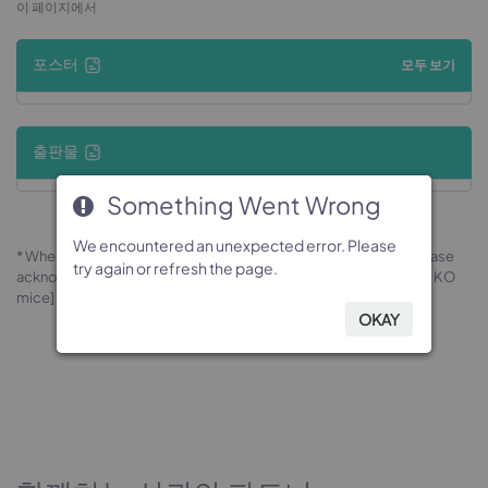
이 페이지에서
포스터
모두 보기
출판물
Something Went Wrong
Something Went Wrong
Something Went Wrong
Something Went Wrong
We encountered an unexpected error. Please
We encountered an unexpected error. Please
We encountered an unexpected error. Please
We encountered an unexpected error. Please
* When publishing results obtained using this animal model, please
try again or refresh the page.
try again or refresh the page.
try again or refresh the page.
try again or refresh the page.
acknowledge the source as follows: The animal model [B-Alpk1 KO
mice] (Cat# 170478) was purchased from Biocytogen.
OKAY
OKAY
OKAY
OKAY