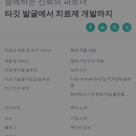
함께하는 신뢰의 파트너
타깃 발굴에서 치료제 개발까지
비임상 제품 및 연구 서비스
항체 약물 개발
제품 및 서비스
항체 기반 신약 개발
치료 분야별 솔루션
보유 자산
치료 기술별 비임상 솔루션
Fully-human 유래 및 TCR 항체 플랫
폼
인기 연구 분야
RenMice 기반 항체 개발 플랫폼
인사이트
회사 소개
뉴스
기업 소개
블로그
투자자 정보