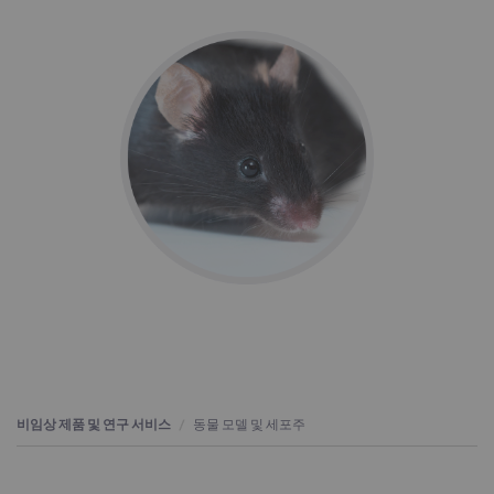
비임상 제품 및 연구 서비스
동물 모델 및 세포주