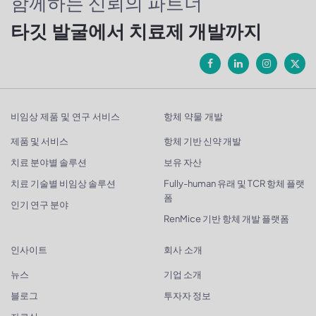
함께하는 신뢰의 파트너
타깃 발굴에서 치료제 개발까지
비임상 제품 및 연구 서비스
항체 약물 개발
제품 및 서비스
항체 기반 신약 개발
치료 분야별 솔루션
보유 자산
치료 기술별 비임상 솔루션
Fully-human 유래 및 TCR 항체 플랫
폼
인기 연구 분야
RenMice 기반 항체 개발 플랫폼
인사이트
회사 소개
뉴스
기업 소개
블로그
투자자 정보