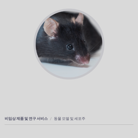
비임상 제품 및 연구 서비스
동물 모델 및 세포주