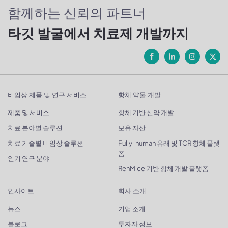
함께하는 신뢰의 파트너
타깃 발굴에서 치료제 개발까지
비임상 제품 및 연구 서비스
항체 약물 개발
제품 및 서비스
항체 기반 신약 개발
치료 분야별 솔루션
보유 자산
치료 기술별 비임상 솔루션
Fully-human 유래 및 TCR 항체 플랫
폼
인기 연구 분야
RenMice 기반 항체 개발 플랫폼
인사이트
회사 소개
뉴스
기업 소개
블로그
투자자 정보