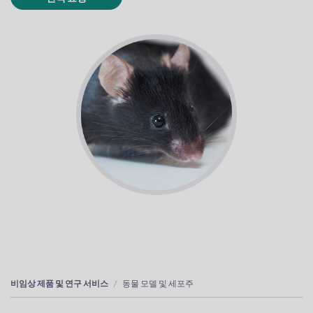
비임상 제품 및 연구 서비스
동물 모델 및 세포주