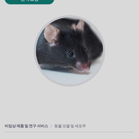
비임상 제품 및 연구 서비스
동물 모델 및 세포주