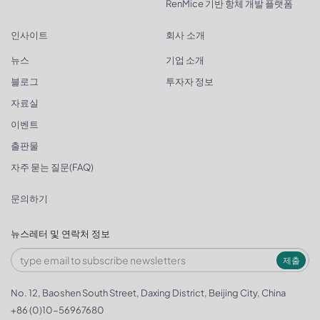
RenMice 기반 항체 개발 플랫폼
인사이트
회사 소개
뉴스
기업 소개
블로그
투자자 정보
자료실
이벤트
출판물
자주 묻는 질문(FAQ)
문의하기
뉴스레터 및 연락처 정보
제출
No. 12, Baoshen South Street, Daxing District, Beijing City, China
+86 (0)10-56967680