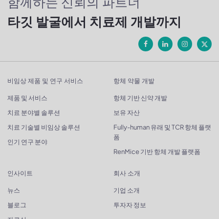
함께하는 신뢰의 파트너
타깃 발굴에서 치료제 개발까지
비임상 제품 및 연구 서비스
항체 약물 개발
제품 및 서비스
항체 기반 신약 개발
치료 분야별 솔루션
보유 자산
치료 기술별 비임상 솔루션
Fully-human 유래 및 TCR 항체 플랫
폼
인기 연구 분야
RenMice 기반 항체 개발 플랫폼
인사이트
회사 소개
뉴스
기업 소개
블로그
투자자 정보