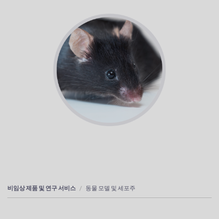
비임상 제품 및 연구 서비스
동물 모델 및 세포주