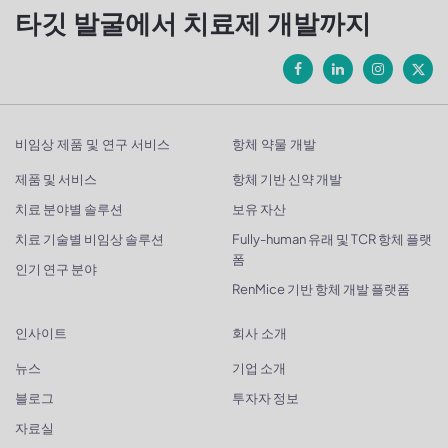
타깃 발굴에서 치료제 개발까지
비임상 제품 및 연구 서비스
항체 약물 개발
제품 및 서비스
항체 기반 신약 개발
치료 분야별 솔루션
보유 자산
치료 기술별 비임상 솔루션
Fully-human 유래 및 TCR 항체 플랫
폼
인기 연구 분야
RenMice 기반 항체 개발 플랫폼
인사이트
회사 소개
뉴스
기업 소개
블로그
투자자 정보
자료실