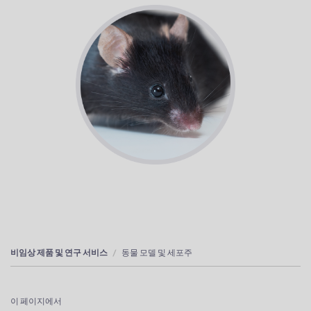
비임상 제품 및 연구 서비스
동물 모델 및 세포주
이 페이지에서