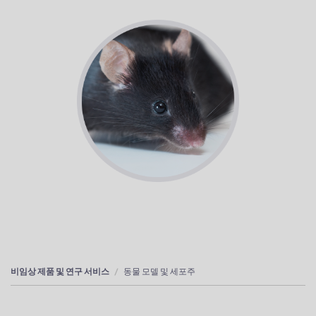
비임상 제품 및 연구 서비스
동물 모델 및 세포주