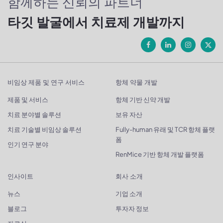
함께하는 신뢰의 파트너
타깃 발굴에서 치료제 개발까지
비임상 제품 및 연구 서비스
항체 약물 개발
제품 및 서비스
항체 기반 신약 개발
치료 분야별 솔루션
보유 자산
치료 기술별 비임상 솔루션
Fully-human 유래 및 TCR 항체 플랫
폼
인기 연구 분야
RenMice 기반 항체 개발 플랫폼
인사이트
회사 소개
뉴스
기업 소개
블로그
투자자 정보