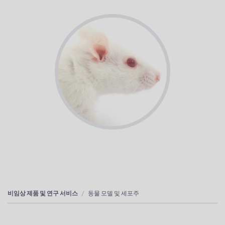
비임상 제품 및 연구 서비스
동물 모델 및 세포주