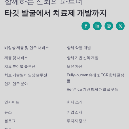
함께하는 신뢰의 파트너
타깃 발굴에서 치료제 개발까지
비임상 제품 및 연구 서비스
항체 약물 개발
제품 및 서비스
항체 기반 신약 개발
치료 분야별 솔루션
보유 자산
치료 기술별 비임상 솔루션
Fully-human 유래 및 TCR 항체 플랫
폼
인기 연구 분야
RenMice 기반 항체 개발 플랫폼
인사이트
회사 소개
뉴스
기업 소개
블로그
투자자 정보