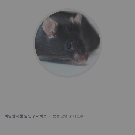
비임상 제품 및 연구 서비스
동물 모델 및 세포주