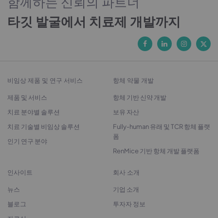
함께하는 신뢰의 파트너
타깃 발굴에서 치료제 개발까지
비임상 제품 및 연구 서비스
항체 약물 개발
제품 및 서비스
항체 기반 신약 개발
치료 분야별 솔루션
보유 자산
치료 기술별 비임상 솔루션
Fully-human 유래 및 TCR 항체 플랫
폼
인기 연구 분야
RenMice 기반 항체 개발 플랫폼
인사이트
회사 소개
뉴스
기업 소개
블로그
투자자 정보