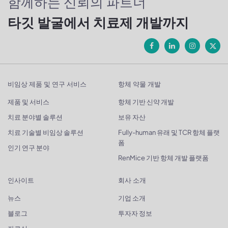
함께하는 신뢰의 파트너
타깃 발굴에서 치료제 개발까지
비임상 제품 및 연구 서비스
항체 약물 개발
제품 및 서비스
항체 기반 신약 개발
치료 분야별 솔루션
보유 자산
치료 기술별 비임상 솔루션
Fully-human 유래 및 TCR 항체 플랫
폼
인기 연구 분야
RenMice 기반 항체 개발 플랫폼
인사이트
회사 소개
뉴스
기업 소개
블로그
투자자 정보