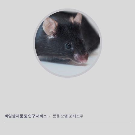
비임상 제품 및 연구 서비스
동물 모델 및 세포주