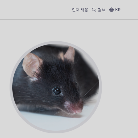
인재 채용
검색
KR