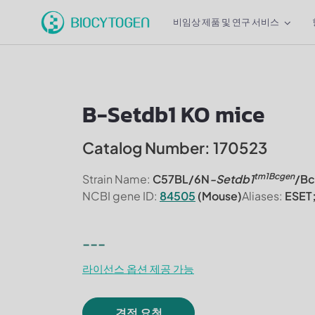
비임상 제품 및 연구 서비스
B-Setdb1 KO mice
Catalog Number: 170523
tm1Bcgen
Strain Name:
C57BL/6N
-Setdb1
/Bc
NCBI gene ID:
84505
(Mouse)
Aliases:
ESET
---
라이선스 옵션 제공 가능
견적 요청