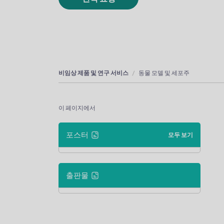
비임상 제품 및 연구 서비스
동물 모델 및 세포주
이 페이지에서
포스터
모두 보기
출판물