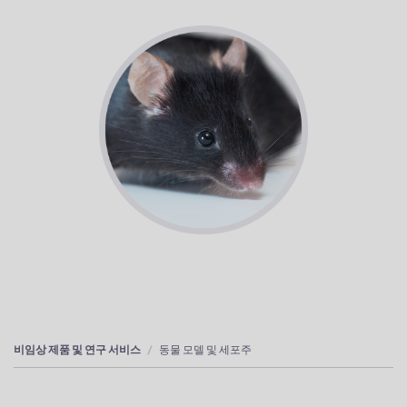
비임상 제품 및 연구 서비스
동물 모델 및 세포주