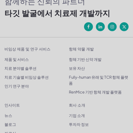
함께하는 신뢰의 파트너
타깃 발굴에서 치료제 개발까지
비임상 제품 및 연구 서비스
항체 약물 개발
제품 및 서비스
항체 기반 신약 개발
치료 분야별 솔루션
보유 자산
치료 기술별 비임상 솔루션
Fully-human 유래 및 TCR 항체 플랫
폼
인기 연구 분야
RenMice 기반 항체 개발 플랫폼
인사이트
회사 소개
뉴스
기업 소개
블로그
투자자 정보