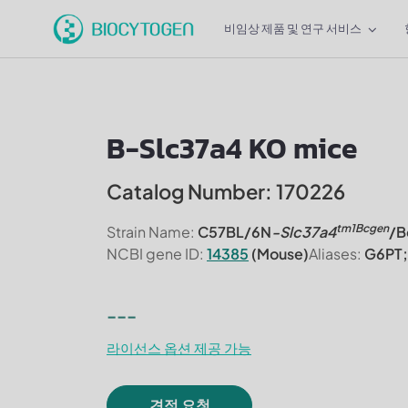
비임상 제품 및 연구 서비스
B-Slc37a4 KO mice
Catalog Number: 170226
tm1Bcgen
Strain Name:
C57BL/6N
-Slc37a4
/B
NCBI gene ID:
14385
(Mouse)
Aliases:
G6PT;
---
라이선스 옵션 제공 가능
견적 요청