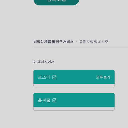
비임상 제품 및 연구 서비스
동물 모델 및 세포주
이 페이지에서
포스터
모두 보기
출판물