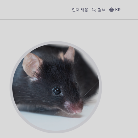
인재 채용
검색
KR