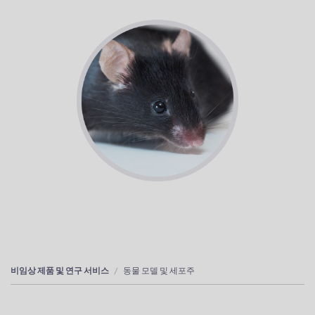
비임상 제품 및 연구 서비스
동물 모델 및 세포주