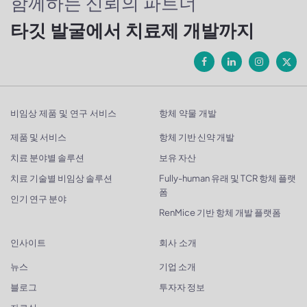
함께하는 신뢰의 파트너
타깃 발굴에서 치료제 개발까지
비임상 제품 및 연구 서비스
항체 약물 개발
제품 및 서비스
항체 기반 신약 개발
치료 분야별 솔루션
보유 자산
치료 기술별 비임상 솔루션
Fully-human 유래 및 TCR 항체 플랫
폼
인기 연구 분야
RenMice 기반 항체 개발 플랫폼
인사이트
회사 소개
뉴스
기업 소개
블로그
투자자 정보