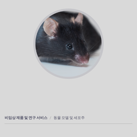
비임상 제품 및 연구 서비스
동물 모델 및 세포주