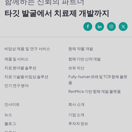
함께하는 신뢰의 파트너
타깃 발굴에서 치료제 개발까지
비임상 제품 및 연구 서비스
항체 약물 개발
제품 및 서비스
항체 기반 신약 개발
치료 분야별 솔루션
보유 자산
치료 기술별 비임상 솔루션
Fully-human 유래 및 TCR 항체 플랫
폼
인기 연구 분야
RenMice 기반 항체 개발 플랫폼
인사이트
회사 소개
뉴스
기업 소개
블로그
투자자 정보