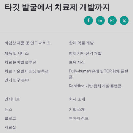
타깃 발굴에서 치료제 개발까지
비임상 제품 및 연구 서비스
항체 약물 개발
제품 및 서비스
항체 기반 신약 개발
치료 분야별 솔루션
보유 자산
치료 기술별 비임상 솔루션
Fully-human 유래 및 TCR 항체 플랫
폼
인기 연구 분야
RenMice 기반 항체 개발 플랫폼
인사이트
회사 소개
뉴스
기업 소개
블로그
투자자 정보
자료실