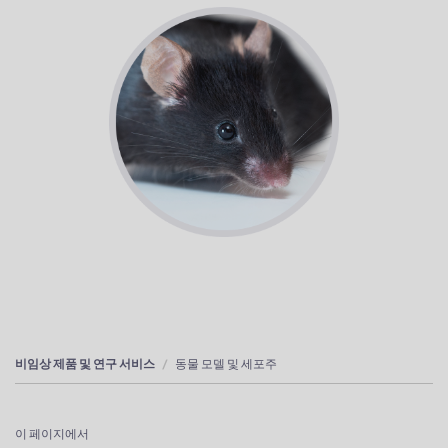
비임상 제품 및 연구 서비스
동물 모델 및 세포주
이 페이지에서