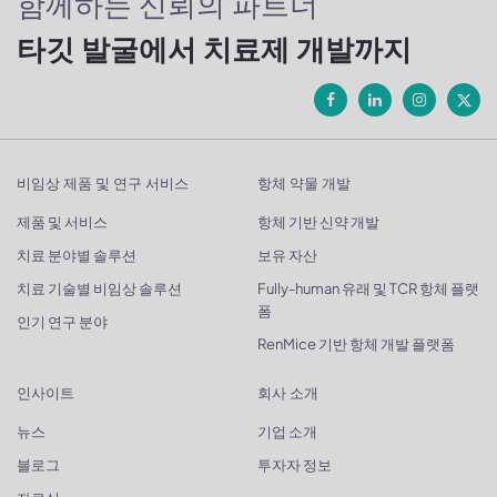
함께하는 신뢰의 파트너
타깃 발굴에서 치료제 개발까지
비임상 제품 및 연구 서비스
항체 약물 개발
제품 및 서비스
항체 기반 신약 개발
치료 분야별 솔루션
보유 자산
치료 기술별 비임상 솔루션
Fully-human 유래 및 TCR 항체 플랫
폼
인기 연구 분야
RenMice 기반 항체 개발 플랫폼
인사이트
회사 소개
뉴스
기업 소개
블로그
투자자 정보