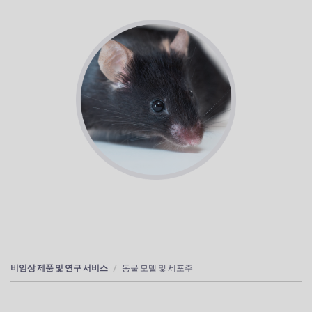
비임상 제품 및 연구 서비스
동물 모델 및 세포주