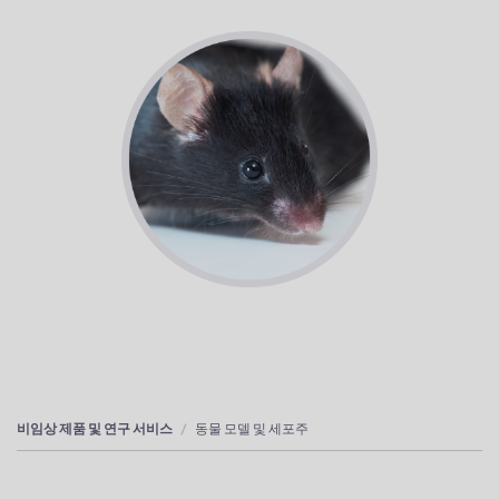
비임상 제품 및 연구 서비스
동물 모델 및 세포주