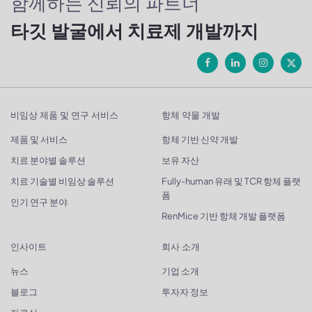
함께하는 신뢰의 파트너
타깃 발굴에서 치료제 개발까지
비임상 제품 및 연구 서비스
항체 약물 개발
제품 및 서비스
항체 기반 신약 개발
치료 분야별 솔루션
보유 자산
치료 기술별 비임상 솔루션
Fully-human 유래 및 TCR 항체 플랫
폼
인기 연구 분야
RenMice 기반 항체 개발 플랫폼
인사이트
회사 소개
뉴스
기업 소개
블로그
투자자 정보