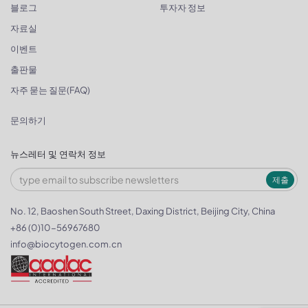
블로그
투자자 정보
자료실
이벤트
출판물
자주 묻는 질문(FAQ)
문의하기
뉴스레터 및 연락처 정보
제출
No. 12, Baoshen South Street, Daxing District, Beijing City, China
+86 (0)10-56967680
info@biocytogen.com.cn