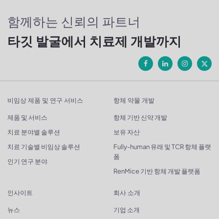
함께하는 신뢰의 파트너
타깃 발굴에서 치료제 개발까지
비임상 제품 및 연구 서비스
항체 약물 개발
제품 및 서비스
항체 기반 신약 개발
치료 분야별 솔루션
보유 자산
치료 기술별 비임상 솔루션
Fully-human 유래 및 TCR 항체 플랫
폼
인기 연구 분야
RenMice 기반 항체 개발 플랫폼
인사이트
회사 소개
뉴스
기업 소개