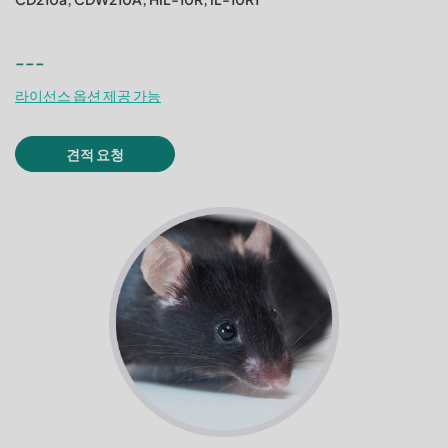
---
라이선스 옵션 제공 가능
견적 요청