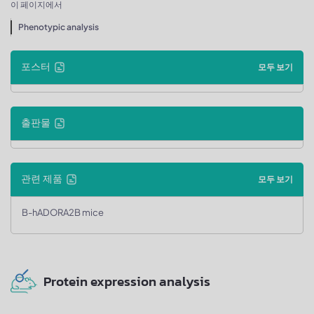
이 페이지에서
Phenotypic analysis
포스터
모두 보기
출판물
관련 제품
모두 보기
B-hADORA2B mice
Protein expression analysis