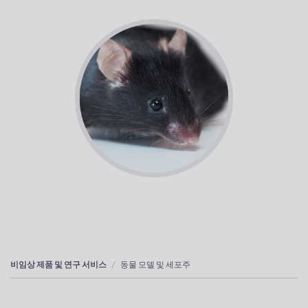
비임상 제품 및 연구 서비스
동물 모델 및 세포주