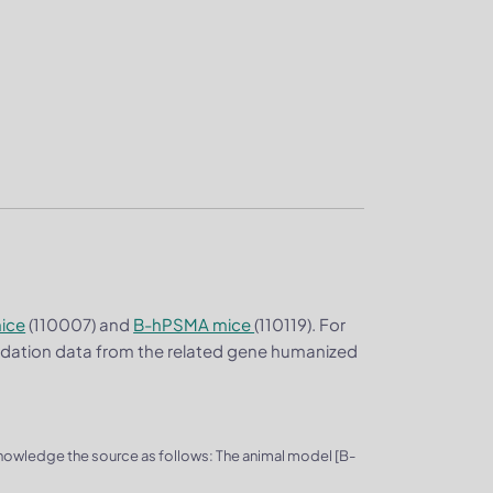
ice
(110007) and
B-hPSMA mice
(110119). For
alidation data from the related gene humanized
knowledge the source as follows: The animal model [B-