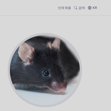
인재 채용
검색
KR