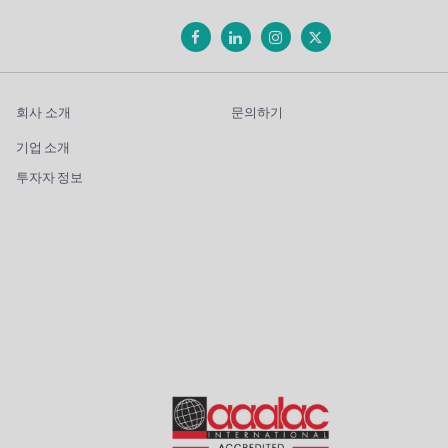
회사 소개
문의하기
기업 소개
투자자 정보