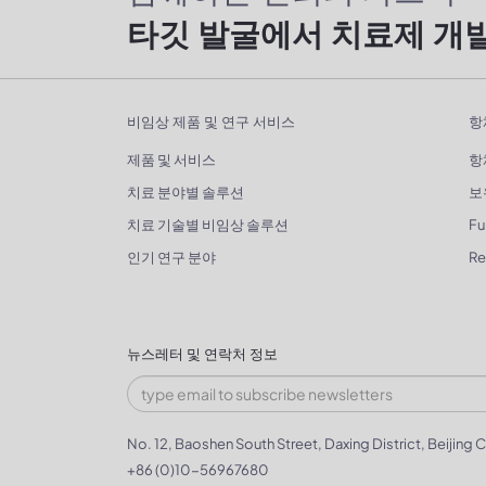
타깃 발굴에서 치료제 개
비임상 제품 및 연구 서비스
항
제품 및 서비스
항
치료 분야별 솔루션
보
치료 기술별 비임상 솔루션
Fu
인기 연구 분야
R
뉴스레터 및 연락처 정보
No. 12, Baoshen South Street, Daxing District, Beijing C
+86 (0)10-56967680