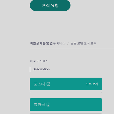
견적 요청
비임상 제품 및 연구 서비스
동물 모델 및 세포주
이 페이지에서
Description
포스터
모두 보기
출판물