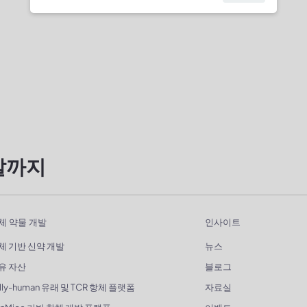
발까지
체 약물 개발
인사이트
체 기반 신약 개발
뉴스
유 자산
블로그
lly-human 유래 및 TCR 항체 플랫폼
자료실