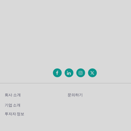
회사 소개
문의하기
기업 소개
투자자 정보