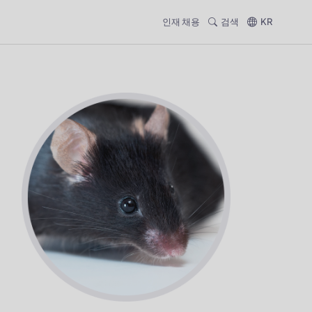
인재 채용
검색
KR