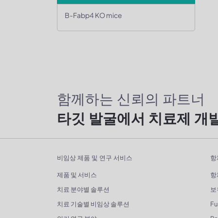
B-Fabp4 KO mice
함께하는 신뢰의 파트너
타깃 발굴에서 치료제 개
비임상 제품 및 연구 서비스
항
제품 및 서비스
항
치료 분야별 솔루션
보
치료 기술별 비임상 솔루션
Fu