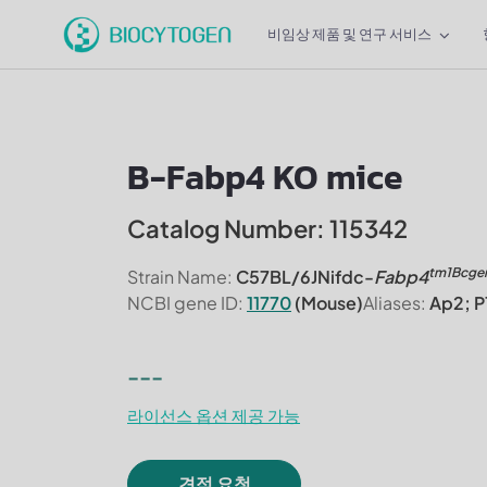
비임상 제품 및 연구 서비스
B-Fabp4 KO mice
Catalog Number: 115342
tm1Bcge
Strain Name:
C57BL/6JNifdc-
Fabp4
NCBI gene ID:
11770
(Mouse)
Aliases:
Ap2; P
---
라이선스 옵션 제공 가능
견적 요청