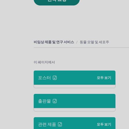
비임상 제품 및 연구 서비스
동물 모델 및 세포주
이 페이지에서
포스터
모두 보기
출판물
관련 제품
모두 보기