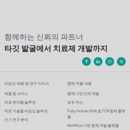
함께하는 신뢰의 파트너
타깃 발굴에서 치료제 개발까지
비임상 제품 및 연구 서비스
항체 약물 개발
제품 및 서비스
항체 기반 신약 개발
치료 분야별 솔루션
보유 자산
치료 기술별 비임상 솔루션
Fully-human 유래 및 TCR 항체 플랫
폼
인기 연구 분야
RenMice 기반 항체 개발 플랫폼