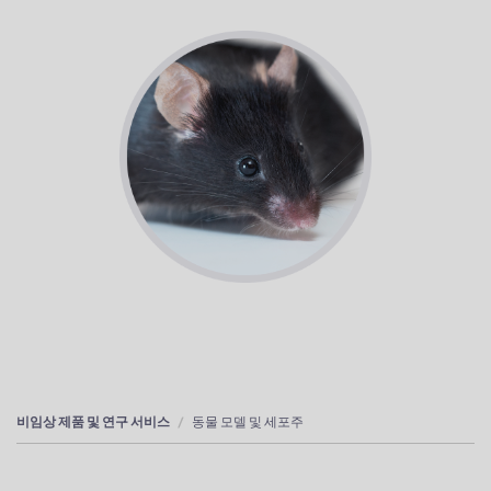
비임상 제품 및 연구 서비스
동물 모델 및 세포주