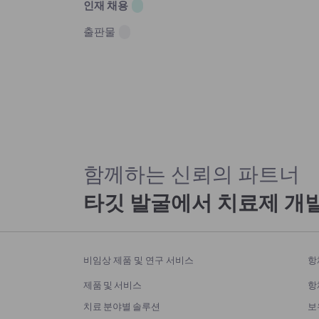
인재 채용
출판물
함께하는 신뢰의 파트너
타깃 발굴에서 치료제 개
비임상 제품 및 연구 서비스
항
제품 및 서비스
항
치료 분야별 솔루션
보