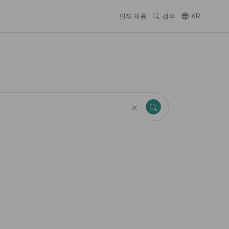
인재 채용
검색
KR