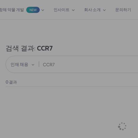
항체 약물 개발
인사이트
회사 소개
문의하기
NEW
검색 결과:
CCR7
인재 채용
0
결과