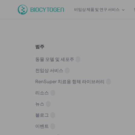
비임상 제품 및 연구 서비스
범주
동물 모델 및 세포주
전임상 서비스
RenSuper 치료용 항체 라이브러리
리소스
뉴스
블로그
이벤트