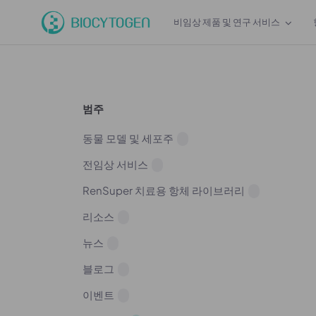
비임상 제품 및 연구 서비스
범주
동물 모델 및 세포주
전임상 서비스
RenSuper 치료용 항체 라이브러리
리소스
뉴스
블로그
이벤트