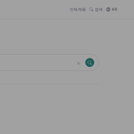
인재 채용
검색
KR