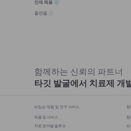
인재 채용
출판물
함께하는 신뢰의 파트너
타깃 발굴에서 치료제 개
비임상 제품 및 연구 서비스
항
제품 및 서비스
항
치료 분야별 솔루션
보