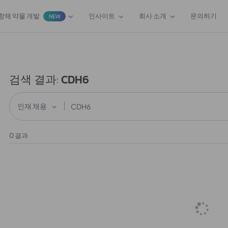
항체 약물 개발
인사이트
회사 소개
문의하기
NEW
검색 결과:
CDH6
인재 채용
0
결과