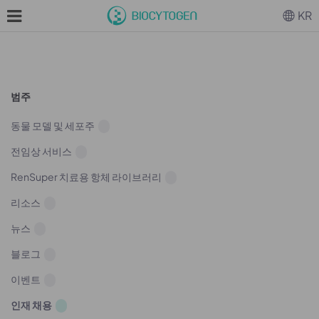
KR
범주
동물 모델 및 세포주
전임상 서비스
RenSuper 치료용 항체 라이브러리
리소스
뉴스
블로그
이벤트
인재 채용