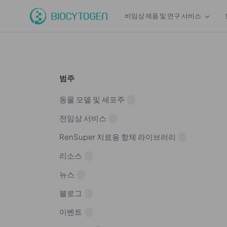
비임상 제품 및 연구 서비스
범주
동물 모델 및 세포주
전임상 서비스
RenSuper 치료용 항체 라이브러리
리소스
뉴스
블로그
이벤트