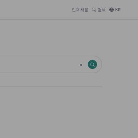
인재 채용
검색
KR