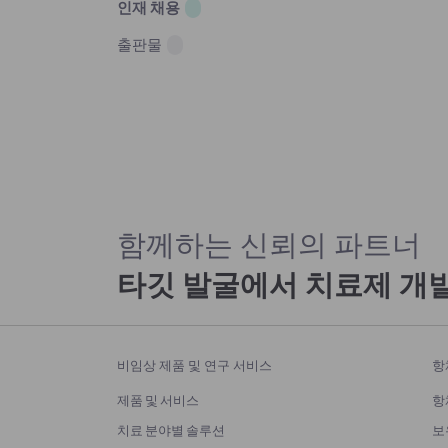
인재 채용
출판물
함께하는 신뢰의 파트너
타깃 발굴에서 치료제 개
비임상 제품 및 연구 서비스
항
제품 및 서비스
항
치료 분야별 솔루션
보