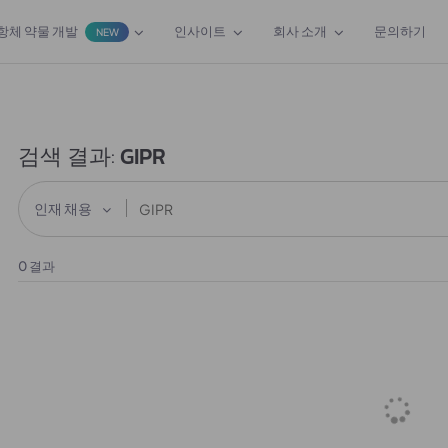
항체 약물 개발
인사이트
회사 소개
문의하기
NEW
검색 결과:
GIPR
인재 채용
0
결과