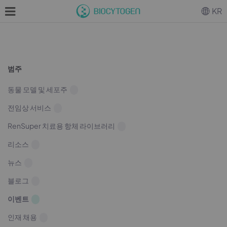
KR
범주
동물 모델 및 세포주
전임상 서비스
RenSuper 치료용 항체 라이브러리
리소스
뉴스
블로그
이벤트
인재 채용